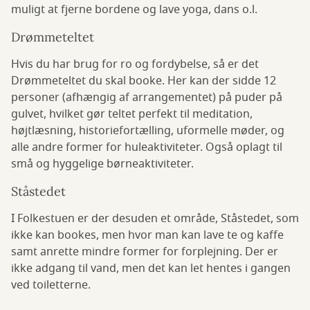
muligt at fjerne bordene og lave yoga, dans o.l.
Drømmeteltet
Hvis du har brug for ro og fordybelse, så er det
Drømmeteltet du skal booke. Her kan der sidde 12
personer (afhængig af arrangementet) på puder på
gulvet, hvilket gør teltet perfekt til meditation,
højtlæsning, historiefortælling, uformelle møder, og
alle andre former for huleaktiviteter. Også oplagt til
små og hyggelige børneaktiviteter.
Ståstedet
I Folkestuen er der desuden et område, Ståstedet, som
ikke kan bookes, men hvor man kan lave te og kaffe
samt anrette mindre former for forplejning. Der er
ikke adgang til vand, men det kan let hentes i gangen
ved toiletterne.