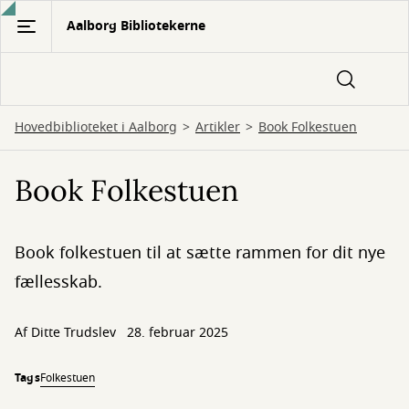
Gå
Aalborg Bibliotekerne
til
hovedindhold
Hovedbiblioteket i Aalborg
Artikler
Book Folkestuen
Book Folkestuen
Book folkestuen til at sætte rammen for dit nye
fællesskab.
Af
Ditte Trudslev
28. februar 2025
Tags
Folkestuen