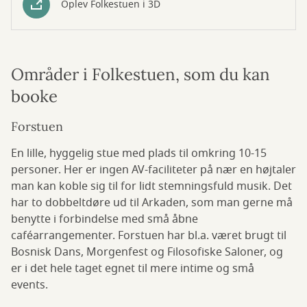
Oplev Folkestuen i 3D
Områder i Folkestuen, som du kan
booke
Forstuen
En lille, hyggelig stue med plads til omkring 10-15
personer. Her er ingen AV-faciliteter på nær en højtaler
man kan koble sig til for lidt stemningsfuld musik. Det
har to dobbeltdøre ud til Arkaden, som man gerne må
benytte i forbindelse med små åbne
caféarrangementer. Forstuen har bl.a. været brugt til
Bosnisk Dans, Morgenfest og Filosofiske Saloner, og
er i det hele taget egnet til mere intime og små
events.