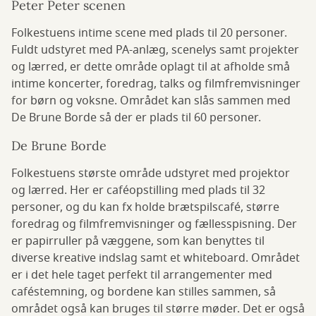
Peter Peter scenen
Folkestuens intime scene med plads til 20 personer.
Fuldt udstyret med PA-anlæg, scenelys samt projekter
og lærred, er dette område oplagt til at afholde små
intime koncerter, foredrag, talks og filmfremvisninger
for børn og voksne. Området kan slås sammen med
De Brune Borde så der er plads til 60 personer.
De Brune Borde
Folkestuens største område udstyret med projektor
og lærred. Her er caféopstilling med plads til 32
personer, og du kan fx holde brætspilscafé, større
foredrag og filmfremvisninger og fællesspisning. Der
er papirruller på væggene, som kan benyttes til
diverse kreative indslag samt et whiteboard. Området
er i det hele taget perfekt til arrangementer med
caféstemning, og bordene kan stilles sammen, så
området også kan bruges til større møder. Det er også