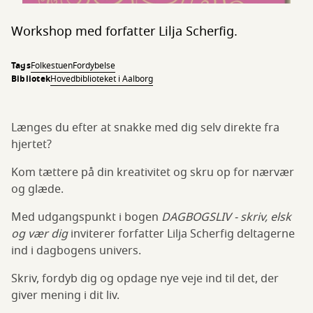
Workshop med forfatter Lilja Scherfig.
Tags
Folkestuen
Fordybelse
Bibliotek
Hovedbiblioteket i Aalborg
Længes du efter at snakke med dig selv direkte fra
hjertet?
Kom tættere på din kreativitet og skru op for nærvær
og glæde.
Med udgangspunkt i bogen
DAGBOGSLIV - skriv, elsk
og vær dig
inviterer forfatter Lilja Scherfig deltagerne
ind i dagbogens univers.
Skriv, fordyb dig og opdage nye veje ind til det, der
giver mening i dit liv.