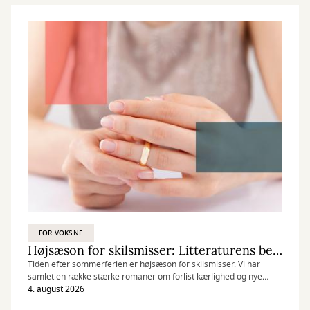
FOR VOKSNE
Højsæson for skilsmisser: Litteraturens bedste brud
Tiden efter sommerferien er højsæson for skilsmisser. Vi har
samlet en række stærke romaner om forlist kærlighed og nye
begyndelser.
4. august 2026