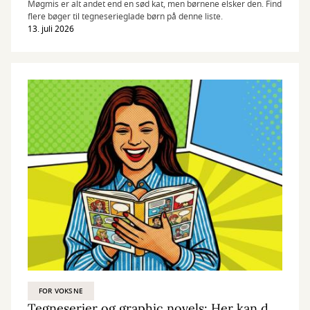
Møgmis er alt andet end en sød kat, men børnene elsker den. Find
flere bøger til tegneserieglade børn på denne liste.
13. juli 2026
FOR VOKSNE
Tegneserier og graphic novels: Her kan du begynde