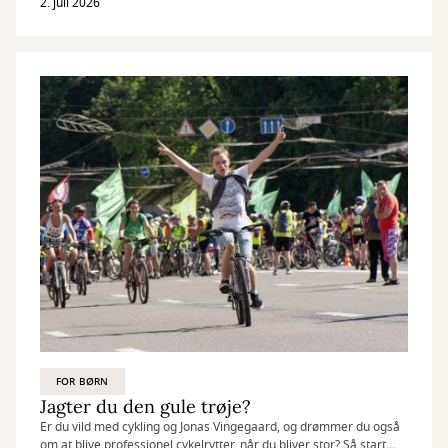
2. juli 2026
FOR BØRN
Jagter du den gule trøje?
Er du vild med cykling og Jonas Vingegaard, og drømmer du også
om at blive professionel cykelrytter, når du bliver stor? Så start