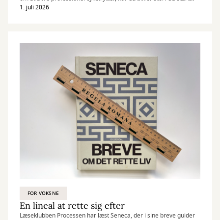
touren her!
1. juli 2026
FOR VOKSNE
En lineal at rette sig efter
Læseklubben Processen har læst Seneca, der i sine breve guider