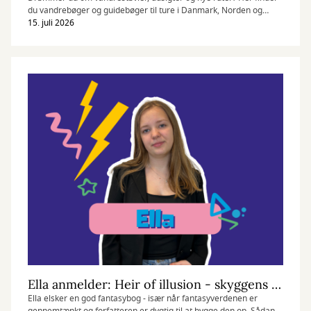
du vandrebøger og guidebøger til ture i Danmark, Norden og
resten af verden.
15. juli 2026
Ella anmelder: Heir of illusion - skyggens hævn
Ella elsker en god fantasybog - især når fantasyverdenen er