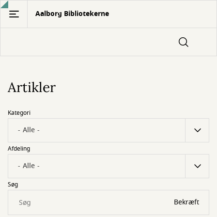
Gå
Aalborg Bibliotekerne
til
hovedindhold
Artikler
Kategori
Afdeling
Søg