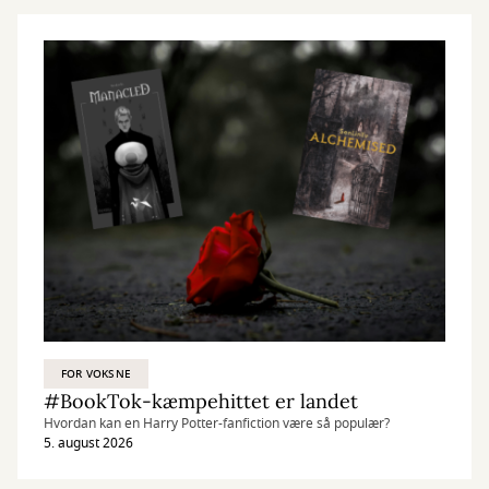
FOR VOKSNE
#BookTok-kæmpehittet er landet
Hvordan kan en Harry Potter-fanfiction være så populær?
5. august 2026