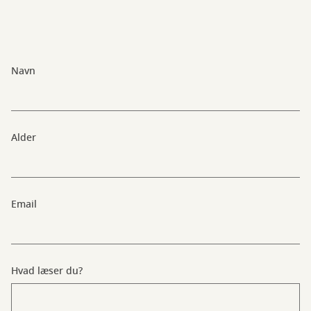
Navn
Alder
Email
Hvad læser du?