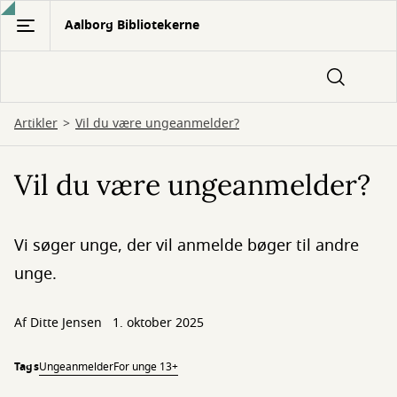
Gå
Aalborg Bibliotekerne
til
hovedindhold
Artikler
Vil du være ungeanmelder?
Vil du være ungeanmelder?
Vi søger unge, der vil anmelde bøger til andre
unge.
Af
Ditte Jensen
1. oktober 2025
Tags
Ungeanmelder
For unge 13+