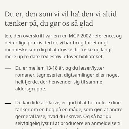
Du er, den som vi vil ha’, den vi altid
tænker på, du gør os så glad
Jep, den overskrift var en ren MGP 2002-reference, og
det er lige præcis derfor, vi har brug for et ungt
menneske som dig til at drysse dit friske og langt
mere up to date-tryllestøv udover biblioteket:
Du er mellem 13-18 år, og du læser/lytter
romaner, tegneserier, digtsamlinger eller noget
helt fjerde, der henvender sig til samme
aldersgruppe.
Du kan lide at skrive, er god til at formulere dine
tanker om en bog på en måde, som gør, at andre
gerne vil læse, hvad du skriver. Og så har du
selvfølgelig lyst til at producere en anmeldelse til