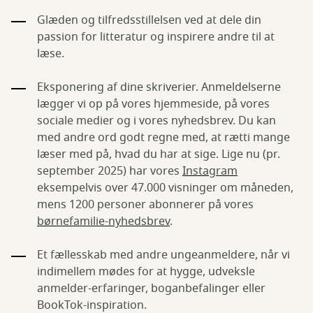
Glæden og tilfredsstillelsen ved at dele din
passion for litteratur og inspirere andre til at
læse.
Eksponering af dine skriverier. Anmeldelserne
lægger vi op på vores hjemmeside, på vores
sociale medier og i vores nyhedsbrev. Du kan
med andre ord godt regne med, at rætti mange
læser med på, hvad du har at sige. Lige nu (pr.
september 2025) har vores
Instagram
eksempelvis over 47.000 visninger om måneden,
mens 1200 personer abonnerer på vores
børnefamilie-nyhedsbrev
.
Et fællesskab med andre ungeanmeldere, når vi
indimellem mødes for at hygge, udveksle
anmelder-erfaringer, boganbefalinger eller
BookTok-inspiration.