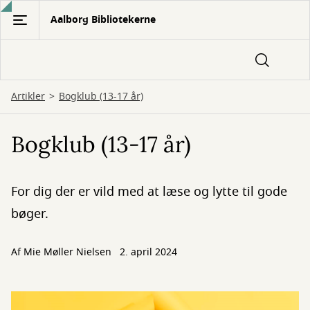
Gå
Aalborg Bibliotekerne
til
hovedindhold
Artikler
Bogklub (13-17 år)
Bogklub (13-17 år)
For dig der er vild med at læse og lytte til gode
bøger.
Af
Mie Møller Nielsen
2. april 2024