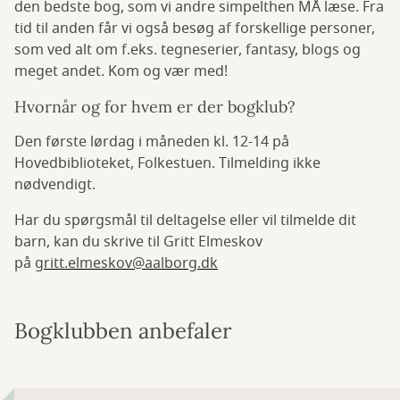
den bedste bog, som vi andre simpelthen MÅ læse. Fra
tid til anden får vi også besøg af forskellige personer,
som ved alt om f.eks. tegneserier, fantasy, blogs og
meget andet. Kom og vær med!
Hvornår og for hvem er der bogklub?
Den første lørdag i måneden kl. 12-14 på
Hovedbiblioteket, Folkestuen. Tilmelding ikke
nødvendigt.
Har du spørgsmål til deltagelse eller vil tilmelde dit
barn, kan du skrive til Gritt Elmeskov
på
gritt.elmeskov@aalborg.dk
Bogklubben anbefaler