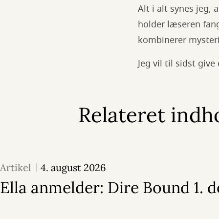
Alt i alt synes jeg, 
holder læseren fange
kombinerer mysteri
Jeg vil til sidst g
Relateret indh
Artikel
4. august 2026
Ella anmelder: Dire Bound 1. d