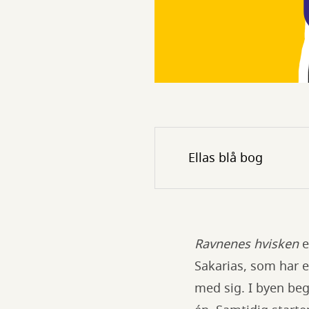
Ellas blå bog
Ravnenes hvisken
e
Sakarias, som har e
med sig. I byen beg