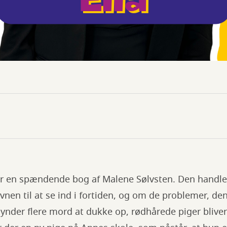
r en spændende bog af Malene Sølvsten. Den handl
vnen til at se ind i fortiden, og om de problemer, de
ynder flere mord at dukke op, rødhårede piger bliver s