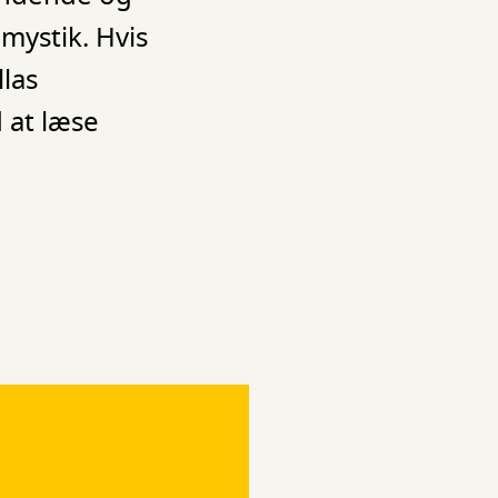
mystik. Hvis
llas
 at læse