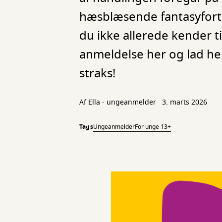
hæsblæsende fantasyfortæ
du ikke allerede kender ti
anmeldelse her og lad he
straks!
Af Ella - ungeanmelder
3. marts 2026
Tags
Ungeanmelder
For unge 13+