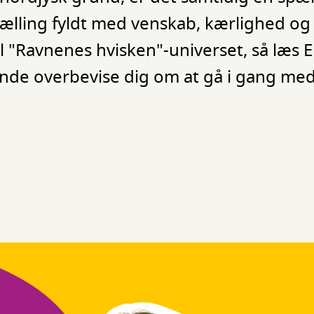
lling fyldt med venskab, kærlighed og 
l "Ravnenes hvisken"-universet, så læs E
nde overbevise dig om at gå i gang med