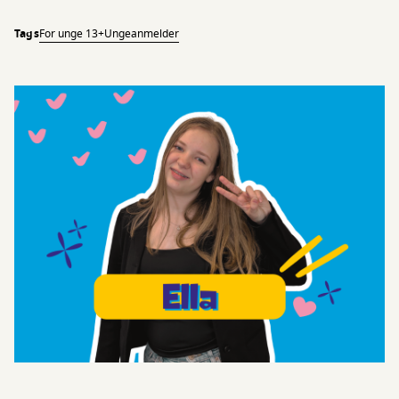
Tags
For unge 13+
Ungeanmelder