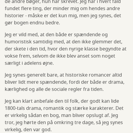
de andre bøger, hun har skrevet. Jeg har i hvert fald
fundet flere ting, der minder mig om hendes andre
historier - måske er det kun mig, men jeg synes, det
gør bogen endnu bedre.
Jeg er vild med, at den både er spændende og
humoristisk samtidig med, at den ikke glemmer det,
der skete i den tid, hvor den nyrige klasse begyndte at
vokse frem, selvom de ikke blev anset som noget
særligt i adelens øjne.
Jeg synes generelt bare, at historiske romancer altid
bliver lidt mere spændende, fordi der både er drama,
kærlighed og alle de sociale regler fra tiden.
Jeg kan klart anbefale den til folk, der godt kan lide
1800-tals drama, romantik og stærke karakterer. Det
er virkelig sådan en bog, man bliver opslugt af. Jeg
tror, jeg hørte den på omkring tre dage, så jeg synes
virkelig, den var god.