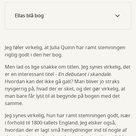
Ellas blå bog
Jeg føler virkelig, at Julia Quinn har ramt stemningen
rigtig godt i den her bog.
Men lad os lige snakke om titlen. Jeg synes virkelig, det
er en interessant titel -
En debutant i skandale
.
Hvordan kan det ikke gå galt? Man bliver jo straks
nysgerrig på, hvad der er sket, og det gør virkelig, at
man bare får lyst til at begynde på bogen med det
samme.
Jeg synes virkelig, hun har ramt stemningen godt, især
i forhold til 1800-tallets England. Jeg elsker også,
hvordan der er lagt små hentydninger ind til nogle af