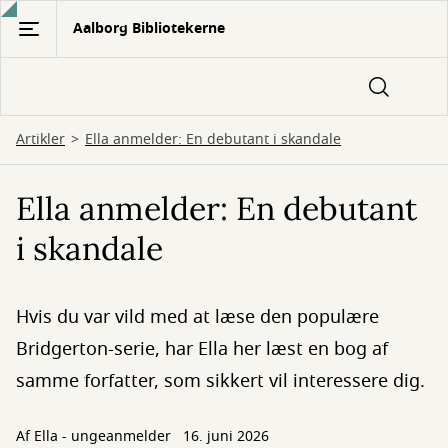
Gå
Aalborg Bibliotekerne
til
hovedindhold
Artikler
Ella anmelder: En debutant i skandale
Ella anmelder: En debutant
i skandale
Hvis du var vild med at læse den populære
Bridgerton-serie, har Ella her læst en bog af
samme forfatter, som sikkert vil interessere dig.
Af Ella - ungeanmelder
16. juni 2026