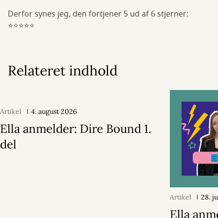
Derfor synes jeg, den fortjener 5 ud af 6 stjerner:
⭐⭐⭐⭐⭐
Relateret indhold
Artikel
4. august 2026
Ella anmelder: Dire Bound 1.
del
Artikel
28. j
Ella anm