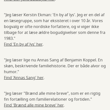
"Jeg læser Kerstin Ekman: 'En by af lys'. Jeg er en del af
en læsegruppe, som har eksisteret i over 10 år. Vores
bogvalg er ofte nordiske forfattere, og vi viger ikke
tilbage for at læse ældre bogudgivelser som denne fra
1983."
Find 'En by af lys' her
.
"Jeg læser lige nu Annas Sang af Benjamin Koppel. En
skøn, beskrivende familiehistorie. Der er både alvor og
humor."
Find 'Annas Sang' her
.
"Jeg læser "Brænd alle mine breve", som er en rigtig
fin fortælling om familierelationer og fortiden."
Find 'Brænd alle mine breve' her
.