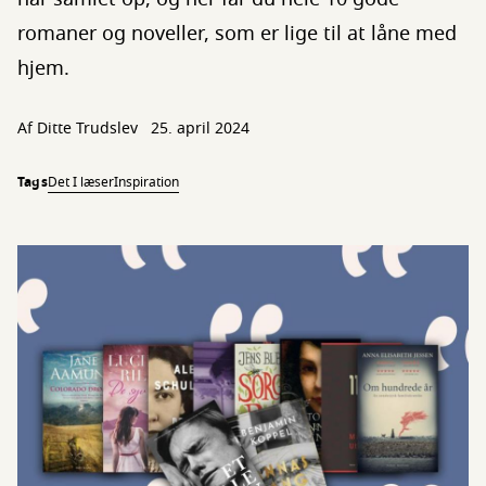
romaner og noveller, som er lige til at låne med
hjem.
Af Ditte Trudslev
25. april 2024
Tags
Det I læser
Inspiration