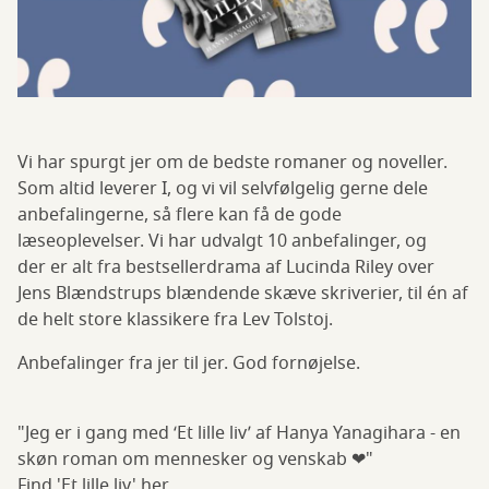
Vi har spurgt jer om de bedste romaner og noveller.
Som altid leverer I, og vi vil selvfølgelig gerne dele
anbefalingerne, så flere kan få de gode
læseoplevelser. Vi har udvalgt 10 anbefalinger, og
der er alt fra bestsellerdrama af Lucinda Riley over
Jens Blændstrups blændende skæve skriverier, til én af
de helt store klassikere fra Lev Tolstoj.
Anbefalinger fra jer til jer. God fornøjelse.
"Jeg er i gang med ‘Et lille liv’ af Hanya Yanagihara - en
skøn roman om mennesker og venskab ❤"
Find 'Et lille liv' her
.