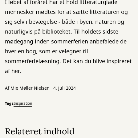
I løbet af foråret har et hold litteraturglade
mennesker mødtes for at sætte litteraturen og
sig selv i bevægelse - både i byen, naturen og
naturligvis på biblioteket. Til holdets sidste
mødegang inden sommerferien anbefalede de
hver en bog, som er velegnet til
sommerferielæsning. Det kan du blive inspireret
af her.
Af
Mie Møller Nielsen
4. juli 2024
Tags
Inspiration
Relateret indhold