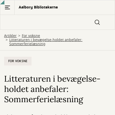
Gå
Aalborg Bibliotekerne
til
hovedindhold
Artikler
For voksne
Litteraturen i bevægelse-holdet anbefaler:
Sommerferielæsning
FOR VOKSNE
Litteraturen i bevægelse-
holdet anbefaler:
Sommerferielæsning