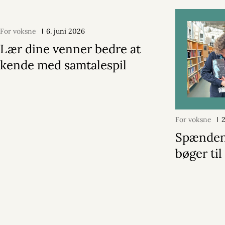
For voksne
6. juni 2026
Lær dine venner bedre at
kende med samtalespil
For voksne
Spænde
bøger ti