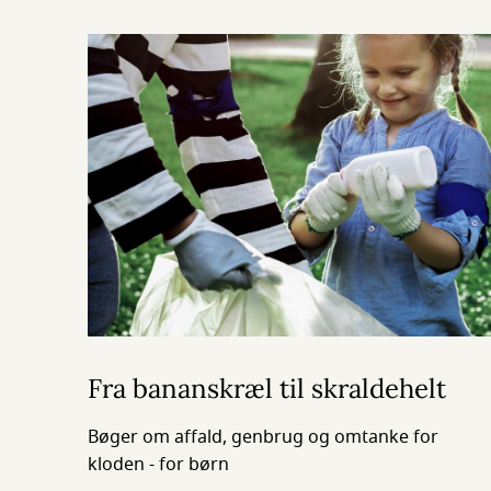
Fra bananskræl til skraldehelt
Bøger om affald, genbrug og omtanke for
kloden - for børn