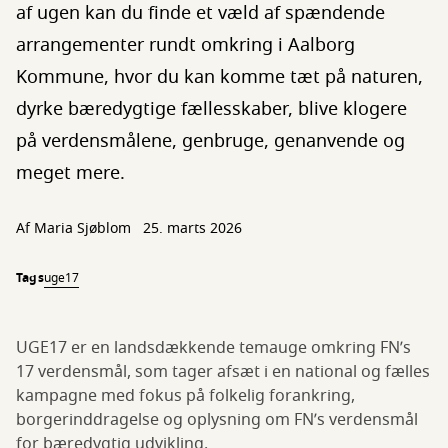
af ugen kan du finde et væld af spændende
arrangementer rundt omkring i Aalborg
Kommune, hvor du kan komme tæt på naturen,
dyrke bæredygtige fællesskaber, blive klogere
på verdensmålene, genbruge, genanvende og
meget mere.
Af
Maria Sjøblom
25. marts 2026
Tags
uge17
UGE17 er en landsdækkende temauge omkring FN’s
17 verdensmål, som tager afsæt i en national og fælles
kampagne med fokus på folkelig forankring,
borgerinddragelse og oplysning om FN’s verdensmål
for bæredygtig udvikling.