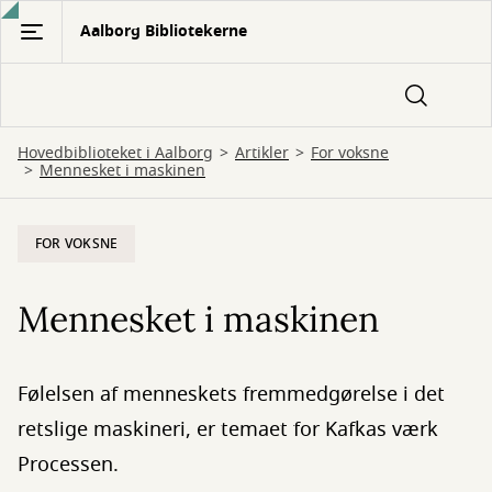
Gå
Aalborg Bibliotekerne
til
hovedindhold
Hovedbiblioteket i Aalborg
Artikler
For voksne
Mennesket i maskinen
FOR VOKSNE
Mennesket i maskinen
Følelsen af menneskets fremmedgørelse i det
retslige maskineri, er temaet for Kafkas værk
Processen.