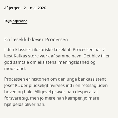
Af
Jørgen
21. maj 2026
Tags
Inspiration
En læseklub læser Processen
I den klassisk-filosofiske læseklub Processen har vi
læst Kafkas store værk af samme navn. Det blev til en
god samtale om eksistens, meningsløshed og
modstand.
Processen er historien om den unge bankassistent
Josef K., der pludseligt hvirvles ind i en retssag uden
hoved og hale. Alligevel prøver han desperat at
forsvare sig, men jo mere han kæmper, jo mere
hjælpeløs bliver han.