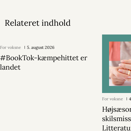
Relateret indhold
For voksne
5. august 2026
#BookTok-kæmpehittet er
landet
For voksne
Højsæson
skilsmiss
Litterat