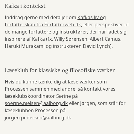
Kafka i kontekst
Inddrag gerne med detaljer om
Kafkas liv og
forfatterskab fra Forfatterweb.dk
, eller perspektiver til
de mange forfattere og instruktører, der har ladet sig
inspirere af Kafka (fx. Willy Sørensen, Albert Camus,
Haruki Murakami og instruktøren David Lynch).
Læseklub for klassiske og filosofiske værker
Hvis du kunne tænke dig at læse værker som
Processen sammen med andre, så kontakt vores
læseklubskoordinator Sørine på
soerine.nielsen@aalborg.dk
eller Jørgen, som står for
læseklubben Processen på
jorgen.pedersen@aalborg.dk
.