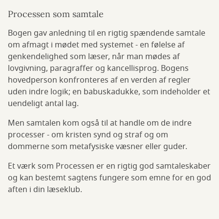
Processen som samtale
Bogen gav anledning til en rigtig spændende samtale
om afmagt i mødet med systemet - en følelse af
genkendelighed som læser, når man mødes af
lovgivning, paragraffer og kancellisprog. Bogens
hovedperson konfronteres af en verden af regler
uden indre logik; en babuskadukke, som indeholder et
uendeligt antal lag.
Men samtalen kom også til at handle om de indre
processer - om kristen synd og straf og om
dommerne som metafysiske væsner eller guder.
Et værk som Processen er en rigtig god samtaleskaber
og kan bestemt sagtens fungere som emne for en god
aften i din læseklub.