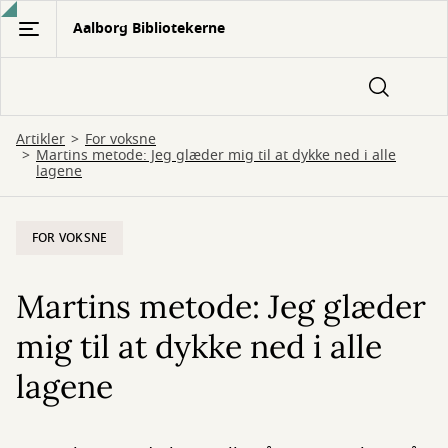
Gå
Aalborg Bibliotekerne
til
hovedindhold
Artikler
For voksne
Martins metode: Jeg glæder mig til at dykke ned i alle
lagene
FOR VOKSNE
Martins metode: Jeg glæder
mig til at dykke ned i alle
lagene