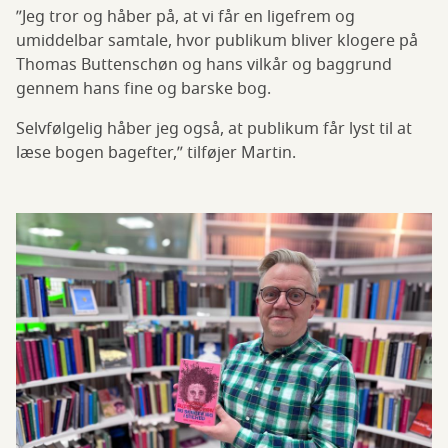
”Jeg tror og håber på, at vi får en ligefrem og
umiddelbar samtale, hvor publikum bliver klogere på
Thomas Buttenschøn og hans vilkår og baggrund
gennem hans fine og barske bog.
Selvfølgelig håber jeg også, at publikum får lyst til at
læse bogen bagefter,” tilføjer Martin.