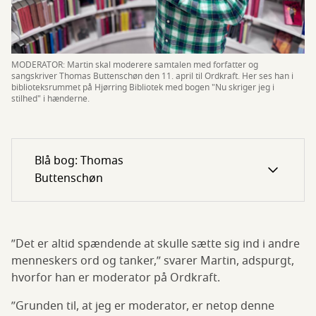
MODERATOR: Martin skal moderere samtalen med forfatter og
sangskriver Thomas Buttenschøn den 11. april til Ordkraft. Her ses han i
biblioteksrummet på Hjørring Bibliotek med bogen "Nu skriger jeg i
stilhed" i hænderne.
Blå bog: Thomas
Buttenschøn
”Det er altid spændende at skulle sætte sig ind i andre
menneskers ord og tanker,” svarer Martin, adspurgt,
hvorfor han er moderator på Ordkraft.
”Grunden til, at jeg er moderator, er netop denne