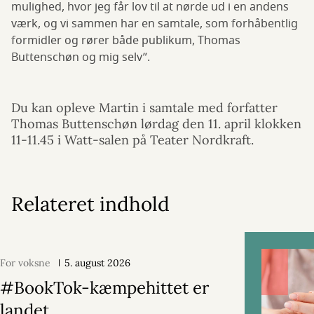
mulighed, hvor jeg får lov til at nørde ud i en andens
værk, og vi sammen har en samtale, som forhåbentlig
formidler og rører både publikum, Thomas
Buttenschøn og mig selv”.
Du kan opleve Martin i samtale med forfatter
Thomas Buttenschøn lørdag den 11. april klokken
11-11.45 i Watt-salen på Teater Nordkraft.
Relateret indhold
For voksne
5. august 2026
#BookTok-kæmpehittet er
landet