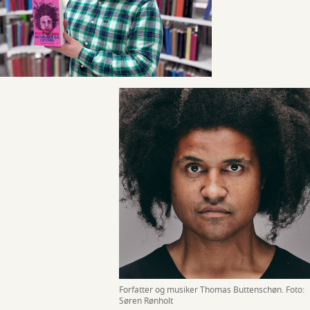
Forfatter og musiker Thomas Buttenschøn. Foto:
Søren Rønholt