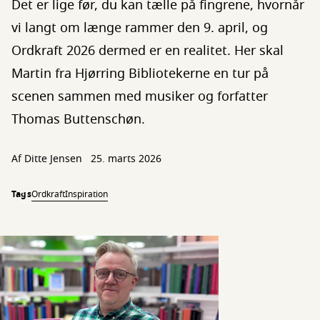
Det er lige før, du kan tælle på fingrene, hvornår
vi langt om længe rammer den 9. april, og
Ordkraft 2026 dermed er en realitet. Her skal
Martin fra Hjørring Bibliotekerne en tur på
scenen sammen med musiker og forfatter
Thomas Buttenschøn.
Af
Ditte Jensen
25. marts 2026
Tags
Ordkraft
Inspiration