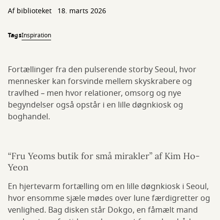
Af biblioteket
18. marts 2026
Tags
Inspiration
Fortællinger fra den pulserende storby Seoul, hvor
mennesker kan forsvinde mellem skyskrabere og
travlhed – men hvor relationer, omsorg og nye
begyndelser også opstår i en lille døgnkiosk og
boghandel.
“Fru Yeoms butik for små mirakler” af Kim Ho-
Yeon
En hjertevarm fortælling om en lille døgnkiosk i Seoul,
hvor ensomme sjæle mødes over lune færdigretter og
venlighed. Bag disken står Dokgo, en fåmælt mand