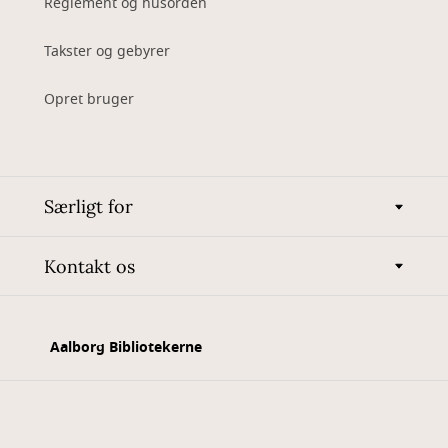
Reglement og husorden
Takster og gebyrer
Opret bruger
Særligt for
Kontakt os
Aalborg Bibliotekerne