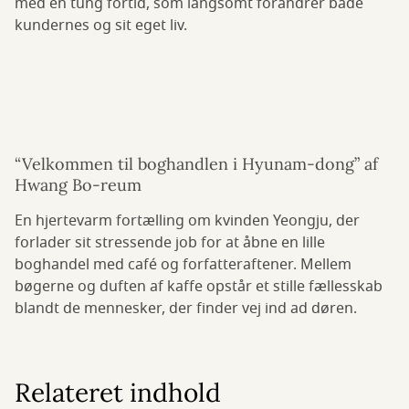
med en tung fortid, som langsomt forandrer både
kundernes og sit eget liv.
“Velkommen til boghandlen i Hyunam-dong” af
Hwang Bo-reum
En hjertevarm fortælling om kvinden Yeongju, der
forlader sit stressende job for at åbne en lille
boghandel med café og forfatteraftener. Mellem
bøgerne og duften af kaffe opstår et stille fællesskab
blandt de mennesker, der finder vej ind ad døren.
Relateret indhold