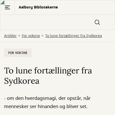
Gå
Aalborg Bibliotekerne
til
hovedindhold
Artikler
For voksne
To lune fortællinger fra Sydkorea
FOR VOKSNE
To lune fortællinger fra
Sydkorea
- om den hverdagsmagi, der opstår, når
mennesker ser hinanden og bliver set.