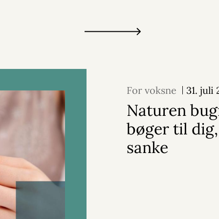
For voksne
31. juli
Naturen bug
bøger til dig,
sanke