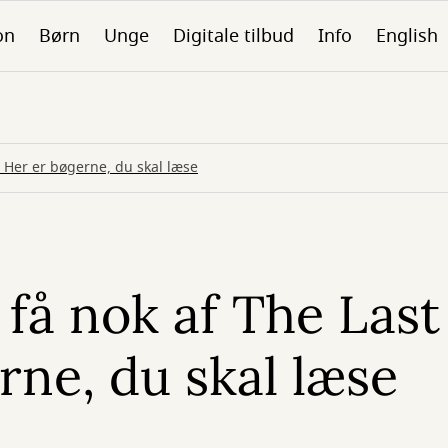
on
Børn
Unge
Digitale tilbud
Info
English
? Her er bøgerne, du skal læse
 få nok af The Last
rne, du skal læse