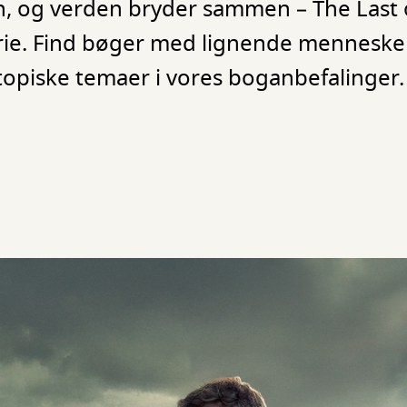
, og verden bryder sammen – The Last 
rie. Find bøger med lignende menneske
opiske temaer i vores boganbefalinger.