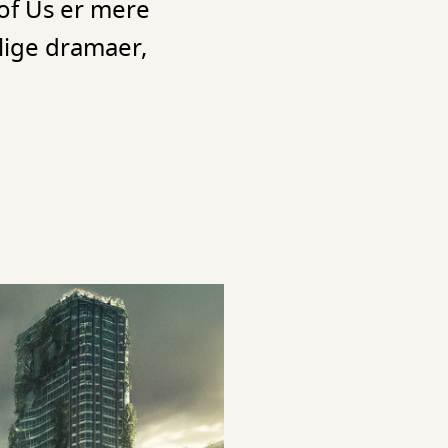
of Us er mere
lige dramaer,