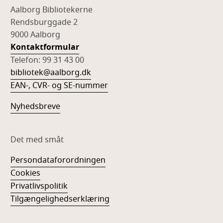
Aalborg Bibliotekerne
Rendsburggade 2
9000 Aalborg
Kontaktformular
Telefon: 99 31 43 00
bibliotek@aalborg.dk
EAN-, CVR- og SE-nummer
Nyhedsbreve
Det med småt
Persondataforordningen
Cookies
Privatlivspolitik
Tilgængelighedserklæring