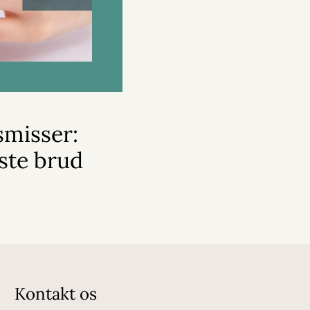
smisser:
ste brud
Kontakt os