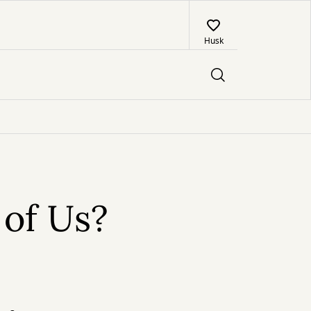
Husk
 of Us?