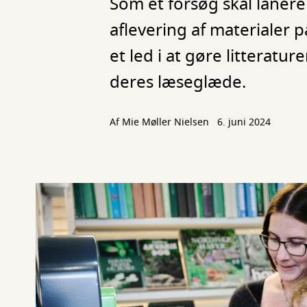
Som et forsøg skal lånere
aflevering af materialer 
et led i at gøre litterat
deres læseglæde.
Af
Mie Møller Nielsen
6. juni 2024