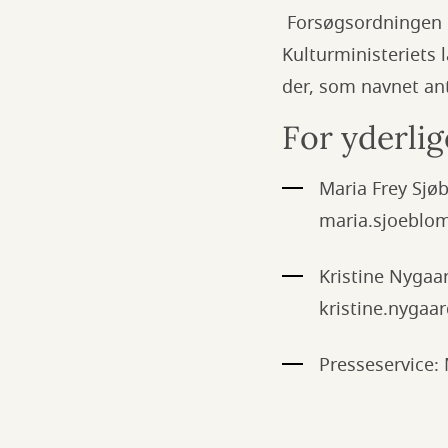
Forsøgsordningen me
Kulturministeriets
der, som navnet an
For yderlig
Maria Frey Sjøb
maria.sjoebl
Kristine Nygaar
kristine.nyga
Presseservice: