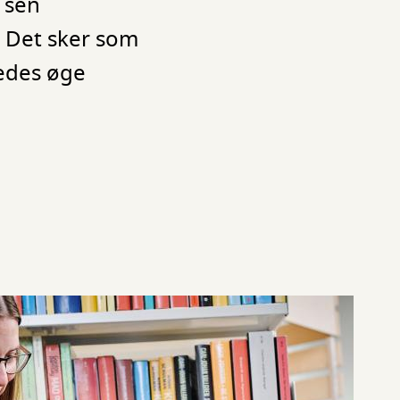
 sen
. Det sker som
ledes øge