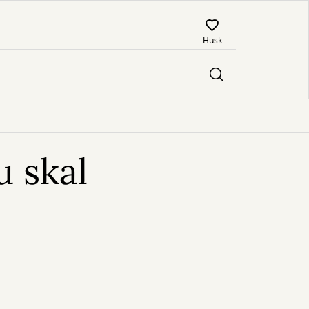
Husk
 skal