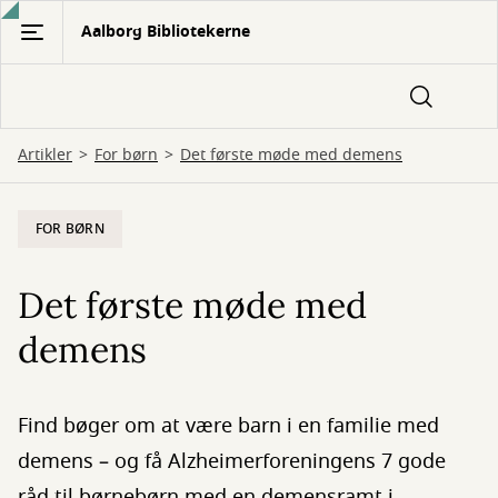
Gå
Aalborg Bibliotekerne
til
hovedindhold
Artikler
For børn
Det første møde med demens
FOR BØRN
Det første møde med
demens
Find bøger om at være barn i en familie med
demens – og få Alzheimerforeningens 7 gode
råd til børnebørn med en demensramt i