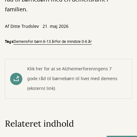
familien.
Af
Ditte Trudslev
21. maj 2026
Tags
Demens
For børn 6-13 år
For de mindste 0-6 år
Klik her for at se Alzheimerforeningens 7
gode råd til børnebørn til livet med demens
(eksternt link)
Relateret indhold