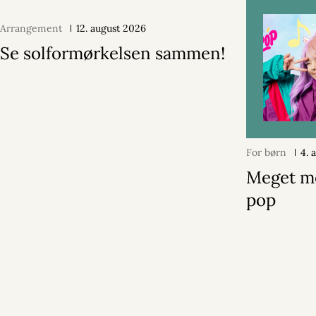
Arrangement
12. august 2026
Se solformørkelsen sammen!
For børn
4. 
Meget m
pop