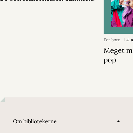
For børn
4. 
Meget m
pop
Om bibliotekerne