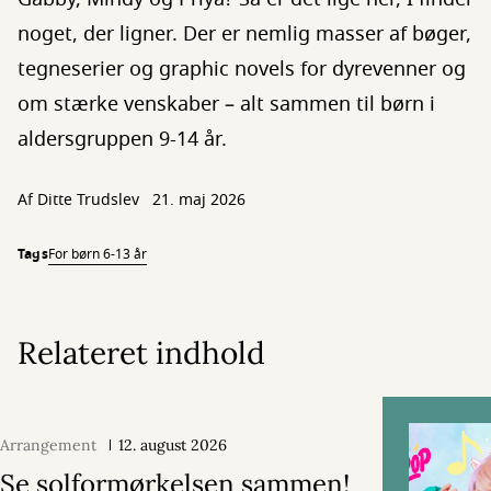
noget, der ligner. Der er nemlig masser af bøger,
tegneserier og graphic novels for dyrevenner og
om stærke venskaber – alt sammen til børn i
aldersgruppen 9-14 år.
Af
Ditte Trudslev
21. maj 2026
Tags
For børn 6-13 år
Relateret indhold
Arrangement
12. august 2026
Se solformørkelsen sammen!