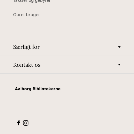
Takster og gebyrer
Opret bruger
Særligt for
Kontakt os
Aalborg Bibliotekerne