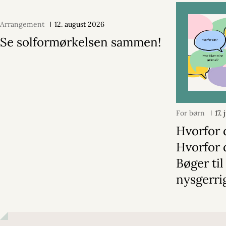
Arrangement
12. august 2026
Se solformørkelsen sammen!
For børn
17.
Hvorfor 
Hvorfor 
Bøger til
nysgerri