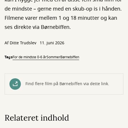
de mindste – gerne med en skub-op is i hånden.
Filmene varer mellem 1 og 18 minutter og kan
ses direkte via Børnebiffen.
Af
Ditte Trudslev
11. juni 2026
Tags
For de mindste 0-6 år
Sommer
Børnebiffen
Find flere film på Børnebiffen via dette link.
Relateret indhold