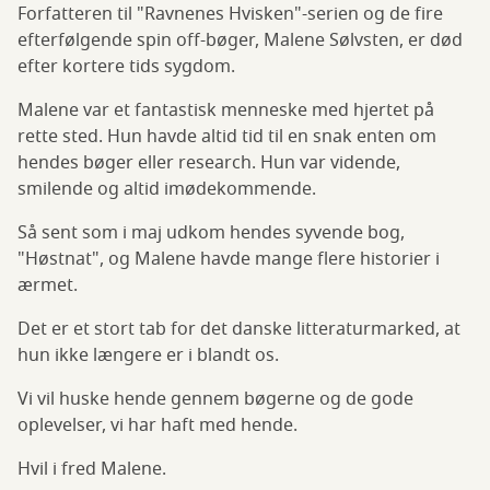
Forfatteren til "Ravnenes Hvisken"-serien og de fire
efterfølgende spin off-bøger, Malene Sølvsten, er død
efter kortere tids sygdom.
Malene var et fantastisk menneske med hjertet på
rette sted. Hun havde altid tid til en snak enten om
hendes bøger eller research. Hun var vidende,
smilende og altid imødekommende.
Så sent som i maj udkom hendes syvende bog,
"Høstnat", og Malene havde mange flere historier i
ærmet.
Det er et stort tab for det danske litteraturmarked, at
hun ikke længere er i blandt os.
Vi vil huske hende gennem bøgerne og de gode
oplevelser, vi har haft med hende.
Hvil i fred Malene.