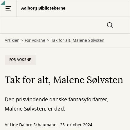
Gå
Aalborg Bibliotekerne
til
hovedindhold
Artikler
For voksne
Tak for alt, Malene Sølvsten
FOR VOKSNE
Tak for alt, Malene Sølvsten
Den prisvindende danske fantasyforfatter,
Malene Sølvsten, er død.
Af
Line Dalbro Schaumann
23. oktober 2024