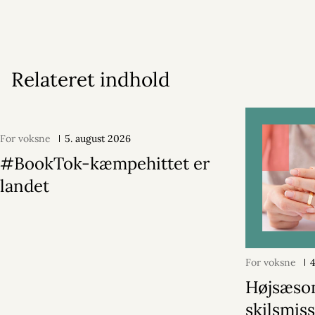
Relateret indhold
For voksne
5. august 2026
#BookTok-kæmpehittet er
landet
For voksne
Højsæson
skilsmiss