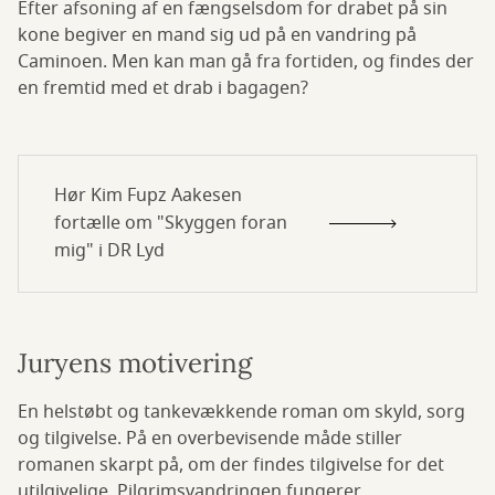
Efter afsoning af en fængselsdom for drabet på sin
kone begiver en mand sig ud på en vandring på
Caminoen. Men kan man gå fra fortiden, og findes der
en fremtid med et drab i bagagen?
Hør Kim Fupz Aakesen
fortælle om "Skyggen foran
mig" i DR Lyd
Juryens motivering
En helstøbt og tankevækkende roman om skyld, sorg
og tilgivelse. På en overbevisende måde stiller
romanen skarpt på, om der findes tilgivelse for det
utilgivelige. Pilgrimsvandringen fungerer