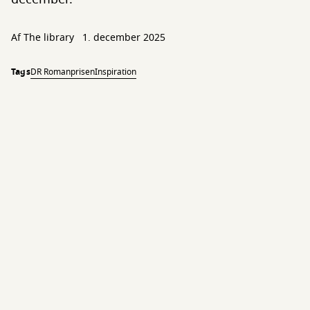
Af The library
1. december 2025
Tags
DR Romanprisen
Inspiration