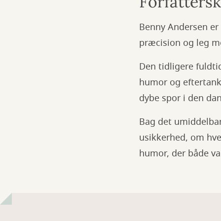
Forfatters
Benny Andersen er 
præcision og leg me
Den tidligere fuldt
humor og eftertank
dybe spor i den da
Bag det umiddelbar
usikkerhed, om hve
humor, der både va