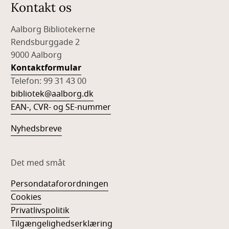
Kontakt os
Aalborg Bibliotekerne
Rendsburggade 2
9000 Aalborg
Kontaktformular
Telefon: 99 31 43 00
bibliotek@aalborg.dk
EAN-, CVR- og SE-nummer
Nyhedsbreve
Det med småt
Persondataforordningen
Cookies
Privatlivspolitik
Tilgængelighedserklæring