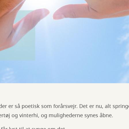
der er så poetisk som forårsvejr. Det er nu, alt spri
ertøj og vinterhi, og mulighederne synes åbne.