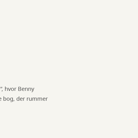
"
, hvor Benny
lle bog, der rummer