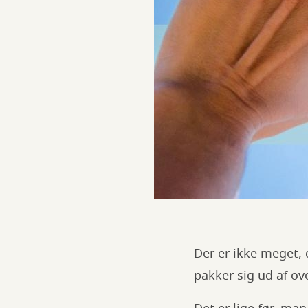
Der er ikke meget, 
pakker sig ud af ov