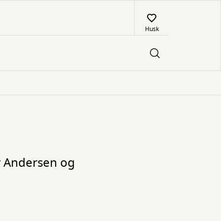
Husk
ny Andersen og