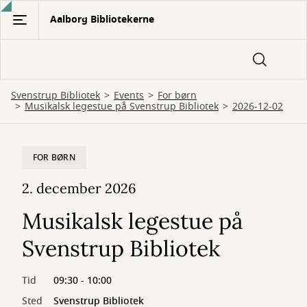
Gå
Aalborg Bibliotekerne
til
hovedindhold
Svenstrup Bibliotek
Events
For børn
Musikalsk legestue på Svenstrup Bibliotek
2026-12-02
FOR BØRN
2. december 2026
Musikalsk legestue på
Svenstrup Bibliotek
Tid
09:30 - 10:00
Sted
Svenstrup Bibliotek