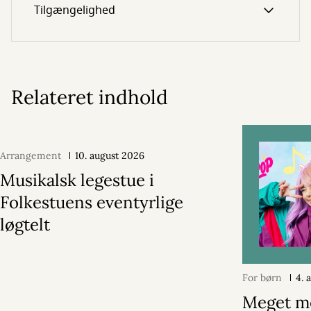
Tilgængelighed
Relateret indhold
Arrangement
10. august 2026
Musikalsk legestue i
Folkestuens eventyrlige
løgtelt
For børn
4. 
Meget m