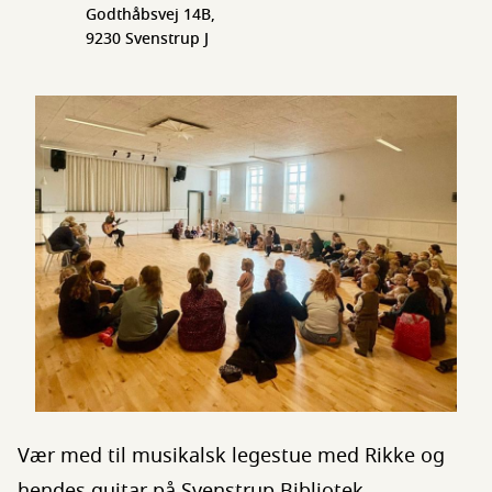
Godthåbsvej 14B,
9230 Svenstrup J
Vær med til musikalsk legestue med Rikke og
hendes guitar på Svenstrup Bibliotek.