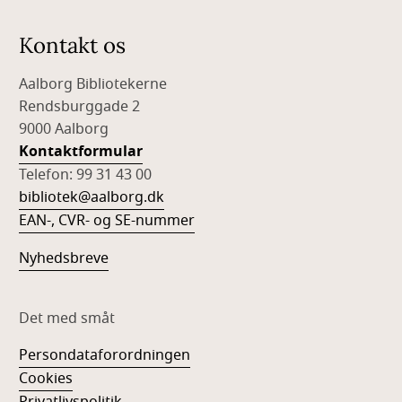
Kontakt os
Aalborg Bibliotekerne
Rendsburggade 2
9000 Aalborg
Kontaktformular
Telefon: 99 31 43 00
bibliotek@aalborg.dk
EAN-, CVR- og SE-nummer
Nyhedsbreve
Det med småt
Persondataforordningen
Cookies
Privatlivspolitik