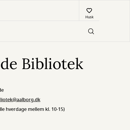
Husk
de Bibliotek
de
bliotek@aalborg.dk
alle hverdage mellem kl. 10-15)