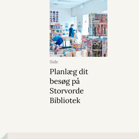
Side
Planlæg dit
besøg på
Storvorde
Bibliotek