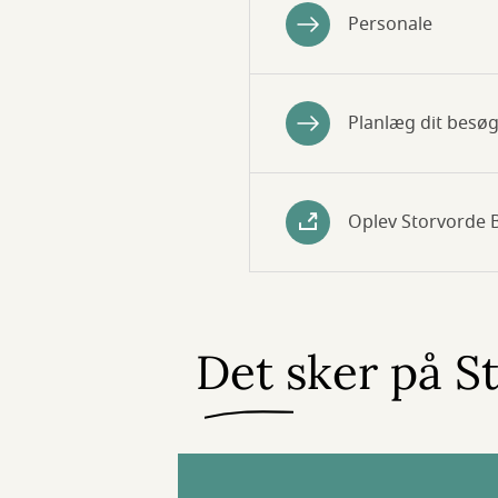
Personale
Planlæg dit besøg
Oplev Storvorde B
Det sker på S