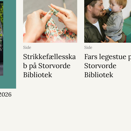
Side
Side
Strikkefællesska
Fars legestue 
b på Storvorde
Storvorde
Bibliotek
Bibliotek
2026