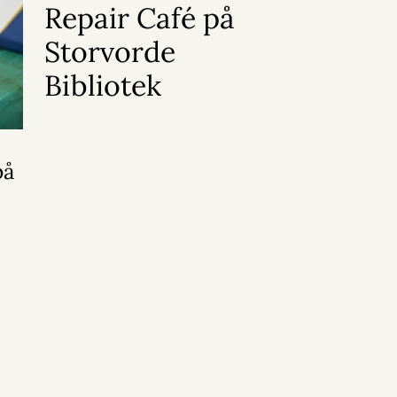
Repair Café på
Storvorde
Bibliotek
på