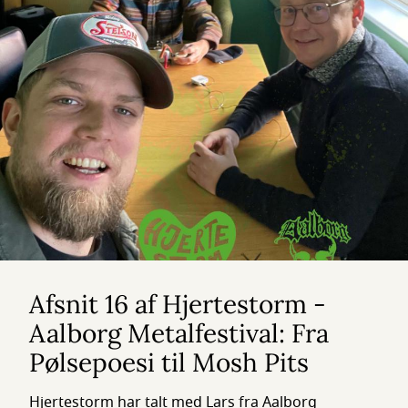
Afsnit 16 af Hjertestorm -
Aalborg Metalfestival: Fra
Pølsepoesi til Mosh Pits
Hjertestorm har talt med Lars fra Aalborg