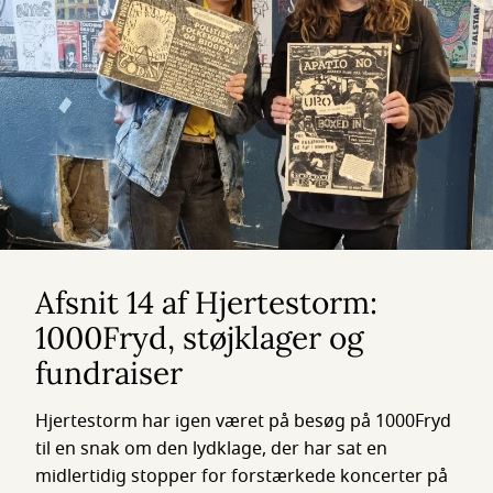
Afsnit 14 af Hjertestorm:
1000Fryd, støjklager og
fundraiser
Hjertestorm har igen været på besøg på 1000Fryd
til en snak om den lydklage, der har sat en
midlertidig stopper for forstærkede koncerter på