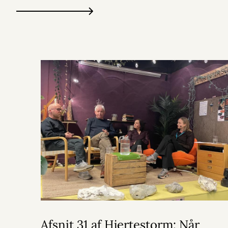
Afsnit 31 af Hjertestorm: Når