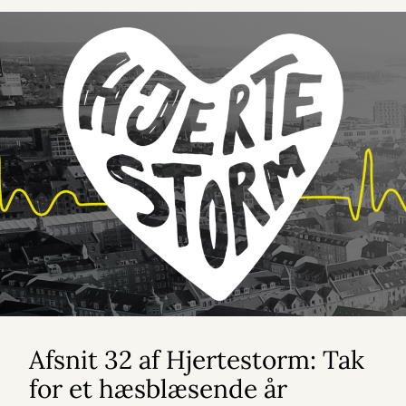
Afsnit 32 af Hjertestorm: Tak
for et hæsblæsende år