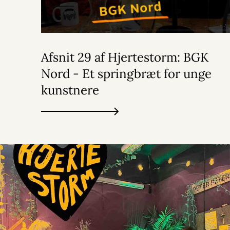
Afsnit 29 af Hjertestorm: BGK
Nord - Et springbræt for unge
kunstnere