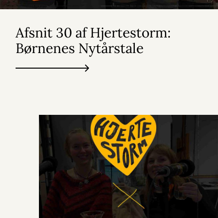
Afsnit 30 af Hjertestorm:
Børnenes Nytårstale