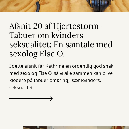
Afsnit 20 af Hjertestorm -
Tabuer om kvinders
seksualitet: En samtale med
sexolog Else O.
I dette afsnit får Kathrine en ordentlig god snak
med sexolog Else O, så vi alle sammen kan blive
klogere på tabuer omkring, især kvinders,
seksualitet.