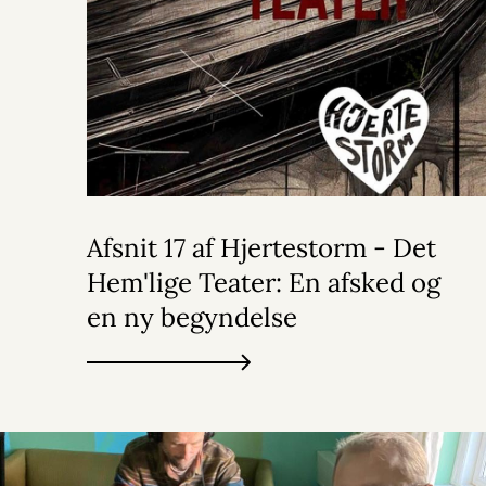
Afsnit 17 af Hjertestorm - Det
Hem'lige Teater: En afsked og
en ny begyndelse