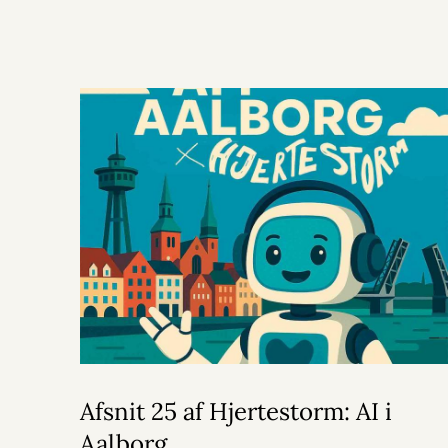
Afsnit 25 af Hjertestorm: AI i
Aalborg