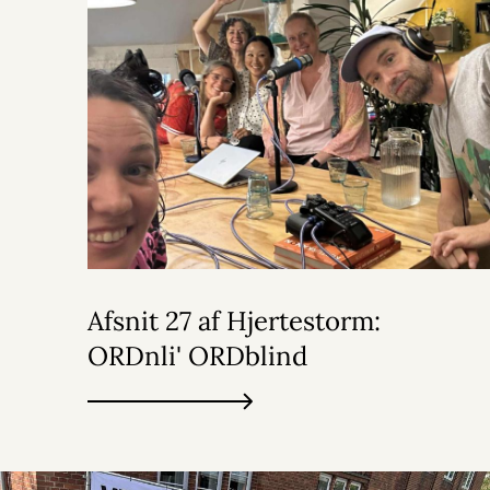
Afsnit 27 af Hjertestorm:
ORDnli' ORDblind