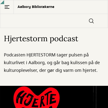
Gå
Aalborg Bibliotekerne
til
hovedindhold
Hjertestorm podcast
Podcasten HJERTESTORM tager pulsen på
kulturlivet i Aalborg, og går bag kulissen på de
kulturoplevelser, der gør dig varm om hjertet.