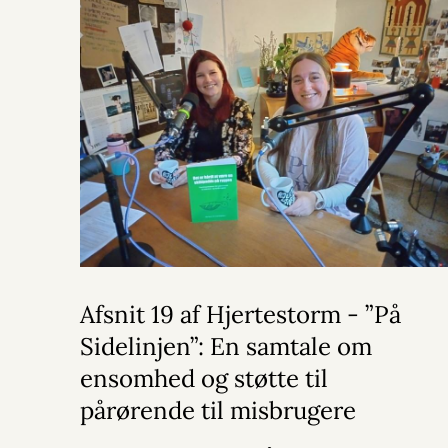
Afsnit 19 af Hjertestorm - ”På
Sidelinjen”: En samtale om
ensomhed og støtte til
pårørende til misbrugere