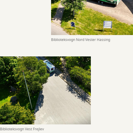
Biblioteksvogn Nord Vester Hassing
Biblioteksvogn Vest Frejlev