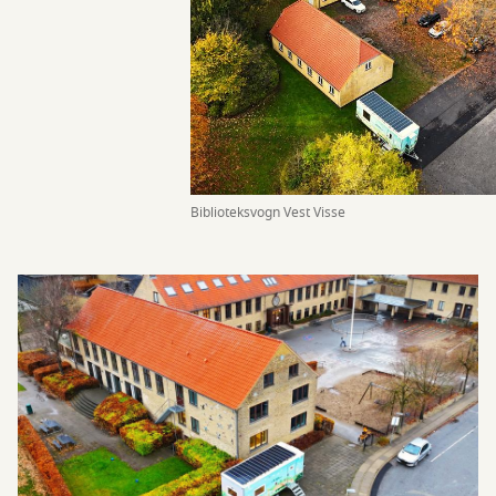
Biblioteksvogn Vest Visse