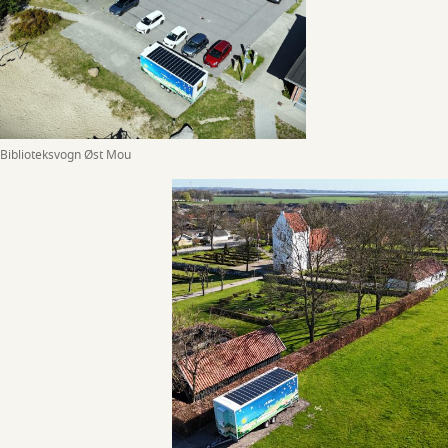
Biblioteksvogn Øst Mou