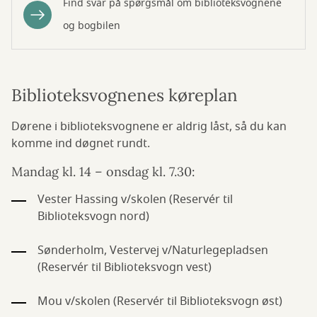
Find svar på spørgsmål om biblioteksvognene
og bogbilen
Biblioteksvognenes køreplan
Dørene i biblioteksvognene er aldrig låst, så du kan
komme ind døgnet rundt.
Mandag kl. 14 – onsdag kl. 7.30:
Vester Hassing v/skolen (Reservér til
Biblioteksvogn nord)
Sønderholm, Vestervej v/Naturlegepladsen
(Reservér til Biblioteksvogn vest)
Mou v/skolen (Reservér til Biblioteksvogn øst)