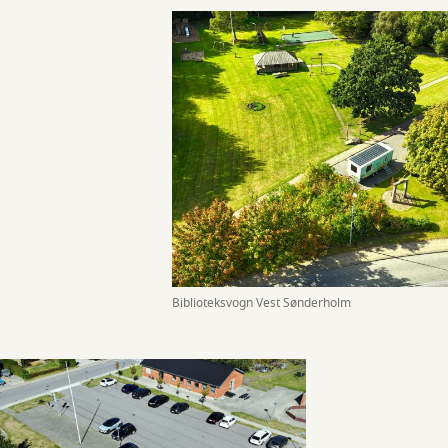
Biblioteksvogn Vest Sønderholm