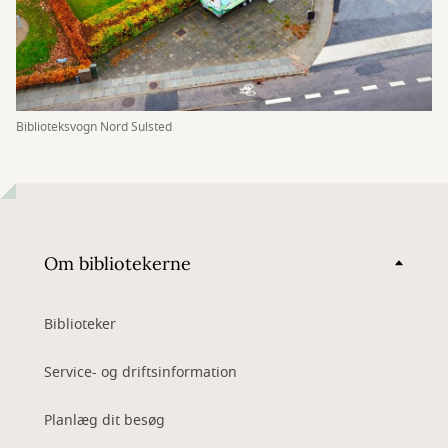
Biblioteksvogn Nord Sulsted
Om bibliotekerne
Biblioteker
Service- og driftsinformation
Planlæg dit besøg