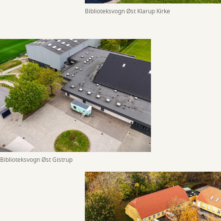
Biblioteksvogn Øst Klarup Kirke
Biblioteksvogn Øst Gistrup