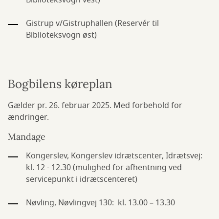
Biblioteksvogn vest)
Gistrup v/Gistruphallen (Reservér til
Biblioteksvogn øst)
Bogbilens køreplan
Gælder pr. 26. februar 2025. Med forbehold for
ændringer.
Mandage
Kongerslev, Kongerslev idrætscenter, Idrætsvej:
kl. 12 - 12.30 (mulighed for afhentning ved
servicepunkt i idrætscenteret)
Nøvling, Nøvlingvej 130: kl. 13.00 – 13.30