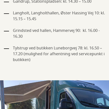
Gandrup, Stationspladsen: kl. 14.30 – 15.00
Langholt, Langholthallen, Øster Hassing Vej 10: kl.
15.15 – 15.45
Grindsted ved hallen, Hammervej 90: kl. 16.00 -
16.30
Tylstrup ved butikken Luneborgvej 78: kl. 16.50 –
17.20 (mulighed for afhentning ved servicepunkt i
butikken)