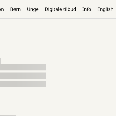
on
Børn
Unge
Digitale tilbud
Info
English