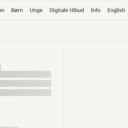
on
Børn
Unge
Digitale tilbud
Info
English