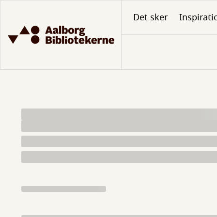
Gå
Det sker
Inspirati
til
hovedindhold