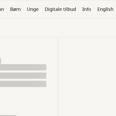
on
Børn
Unge
Digitale tilbud
Info
English