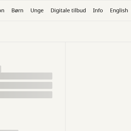
on
Børn
Unge
Digitale tilbud
Info
English