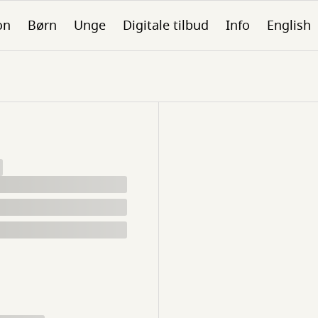
on
Børn
Unge
Digitale tilbud
Info
English