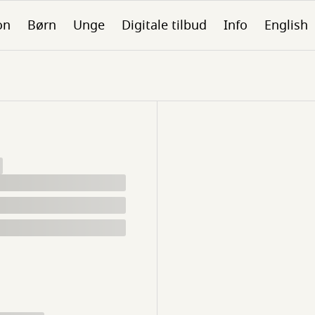
on
Børn
Unge
Digitale tilbud
Info
English