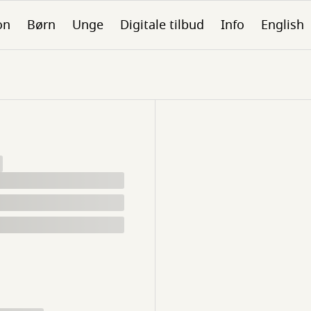
on
Børn
Unge
Digitale tilbud
Info
English