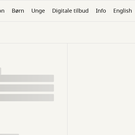
on
Børn
Unge
Digitale tilbud
Info
English