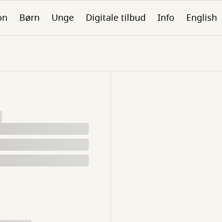
on
Børn
Unge
Digitale tilbud
Info
English