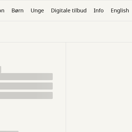
on
Børn
Unge
Digitale tilbud
Info
English