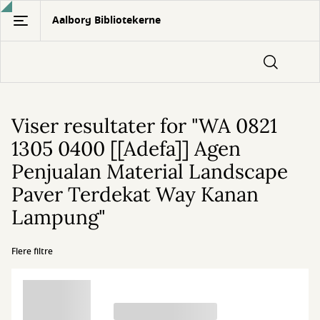
Gå
Aalborg Bibliotekerne
til
hovedindhold
Viser resultater for "WA 0821
1305 0400 [[Adefa]] Agen
Penjualan Material Landscape
Paver Terdekat Way Kanan
Lampung"
Flere filtre