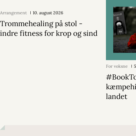
Arrangement
10. august 2026
Trommehealing på stol -
indre fitness for krop og sind
For voksne
#BookT
kæmpehit
landet