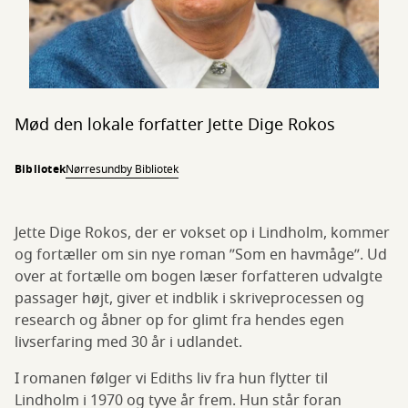
Mød den lokale forfatter Jette Dige Rokos
Bibliotek
Nørresundby Bibliotek
Jette Dige Rokos, der er vokset op i Lindholm, kommer
og fortæller om sin nye roman ”Som en havmåge”. Ud
over at fortælle om bogen læser forfatteren udvalgte
passager højt, giver et indblik i skriveprocessen og
research og åbner op for glimt fra hendes egen
livserfaring med 30 år i udlandet.
I romanen følger vi Ediths liv fra hun flytter til
Lindholm i 1970 og tyve år frem. Hun står foran