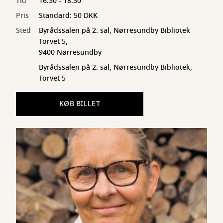
Tid
16:30 - 18:30
Pris
Standard: 50 DKK
Sted
Byrådssalen på 2. sal, Nørresundby Bibliotek
Torvet 5,
9400 Nørresundby
Byrådssalen på 2. sal, Nørresundby Bibliotek,
Torvet 5
KØB BILLET