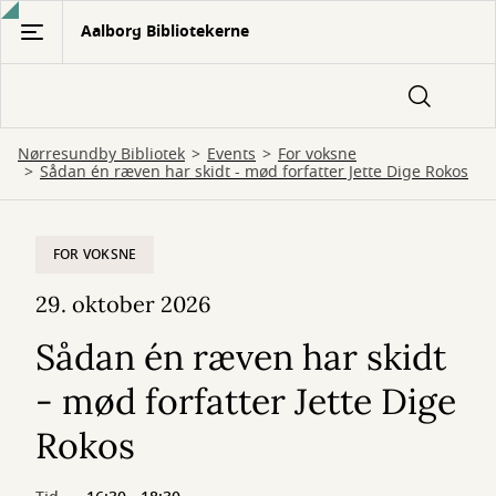
Gå
Aalborg Bibliotekerne
til
hovedindhold
Nørresundby Bibliotek
Events
For voksne
Sådan én ræven har skidt - mød forfatter Jette Dige Rokos
FOR VOKSNE
29. oktober 2026
Sådan én ræven har skidt
- mød forfatter Jette Dige
Rokos