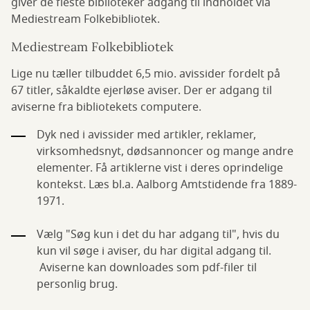
giver de fleste biblioteker adgang til indholdet via
Mediestream Folkebibliotek.
Mediestream Folkebibliotek
Lige nu tæller tilbuddet 6,5 mio. avissider fordelt på
67 titler, såkaldte ejerløse aviser. Der er adgang til
aviserne fra bibliotekets computere.
Dyk ned i avissider med artikler, reklamer,
virksomhedsnyt, dødsannoncer og mange andre
elementer. Få artiklerne vist i deres oprindelige
kontekst. Læs bl.a. Aalborg Amtstidende fra 1889-
1971.
Vælg "Søg kun i det du har adgang til", hvis du
kun vil søge i aviser, du har digital adgang til.
Aviserne kan downloades som pdf-filer til
personlig brug.