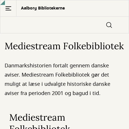
Gå
Aalborg Bibliotekerne
til
hovedindhold
Mediestream Folkebibliotek
Danmarkshistorien fortalt gennem danske
aviser. Mediestream Folkebibliotek gør det
muligt at læse i udvalgte historiske danske
aviser fra perioden 2001 og bagud i tid.
Mediestream
Folkebibliotek