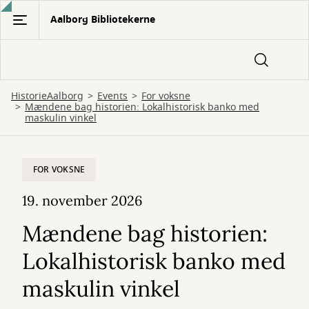
Gå
Aalborg Bibliotekerne
til
hovedindhold
HistorieAalborg
Events
For voksne
Mændene bag historien: Lokalhistorisk banko med
maskulin vinkel
FOR VOKSNE
19. november 2026
Mændene bag historien:
Lokalhistorisk banko med
maskulin vinkel