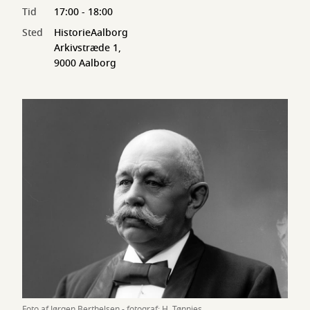
Tid
17:00 - 18:00
Sted
HistorieAalborg
Arkivstræde 1,
9000 Aalborg
Foto af Jørgen Berthelsen - fotograf: H. Tønnies