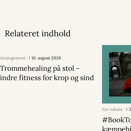
Relateret indhold
Arrangement
10. august 2026
Trommehealing på stol -
indre fitness for krop og sind
For voksne
#BookT
kæmpehit