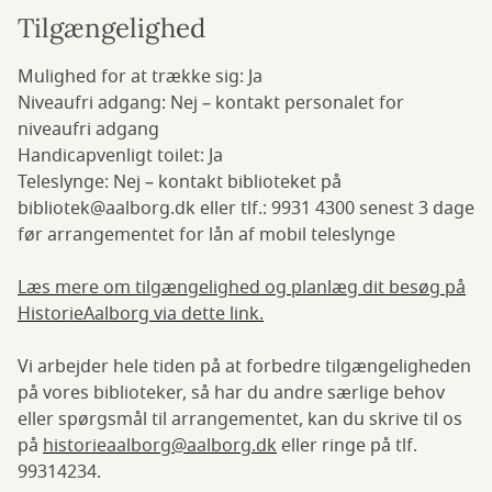
Tilgængelighed
Mulighed for at trække sig: Ja
Niveaufri adgang: Nej – kontakt personalet for
niveaufri adgang
Handicapvenligt toilet: Ja
Teleslynge: Nej – kontakt biblioteket på
bibliotek@aalborg.dk eller tlf.: 9931 4300 senest 3 dage
før arrangementet for lån af mobil teleslynge
Læs mere om tilgængelighed og planlæg dit besøg på
HistorieAalborg via dette link.
Vi arbejder hele tiden på at forbedre tilgængeligheden
på vores biblioteker, så har du andre særlige behov
eller spørgsmål til arrangementet, kan du skrive til os
på
historieaalborg@aalborg.dk
eller ringe på tlf.
99314234.