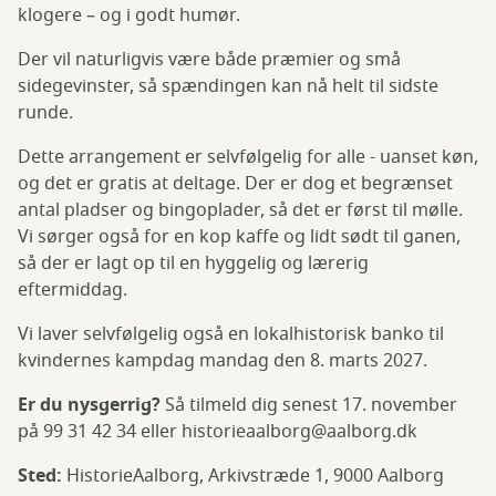
klogere – og i godt humør.
Der vil naturligvis være både præmier og små
sidegevinster, så spændingen kan nå helt til sidste
runde.
Dette arrangement er selvfølgelig for alle - uanset køn,
og det er gratis at deltage. Der er dog et begrænset
antal pladser og bingoplader, så det er først til mølle.
Vi sørger også for en kop kaffe og lidt sødt til ganen,
så der er lagt op til en hyggelig og lærerig
eftermiddag.
Vi laver selvfølgelig også en lokalhistorisk banko til
kvindernes kampdag mandag den 8. marts 2027.
Er du nysgerrig?
Så tilmeld dig senest 17. november
på 99 31 42 34 eller historieaalborg@aalborg.dk
Sted:
HistorieAalborg, Arkivstræde 1, 9000 Aalborg