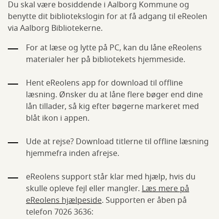
Du skal være bosiddende i Aalborg Kommune og
benytte dit bibliotekslogin for at få adgang til eReolen
via Aalborg Bibliotekerne.
For at læse og lytte på PC, kan du låne eReolens
materialer her på bibliotekets hjemmeside.
Hent eReolens app for download til offline
læsning. Ønsker du at låne flere bøger end dine
lån tillader, så kig efter bøgerne markeret med
blåt ikon i appen.
Ude at rejse? Download titlerne til offline læsning
hjemmefra inden afrejse.
eReolens support står klar med hjælp, hvis du
skulle opleve fejl eller mangler.
Læs mere på
eReolens hjælpeside
. Supporten er åben på
telefon 7026 3636: