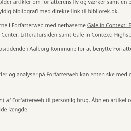
lder artikler om forfatterens liv og værker samt en
ldig bibliografi med direkte link til bibliotek.dk.
rne i Forfatterweb med netbaserne
Gale in Context: 
 Center
,
Litteratursiden
samt
Gale in Context: Highs
osiddende i Aalborg Kommune for at benytte Forfatt
kler og analyser på Forfatterweb kan enten ske med d
t af Forfatterweb til personlig brug. Åbn en artikel o
fulde længde.