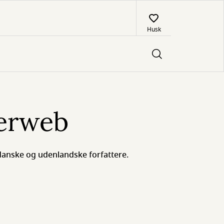
Husk
terweb
danske og udenlandske forfattere.