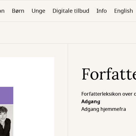
on
Børn
Unge
Digitale tilbud
Info
English
Forfat
Forfatterleksikon over 
Adgang
Adgang hjemmefra