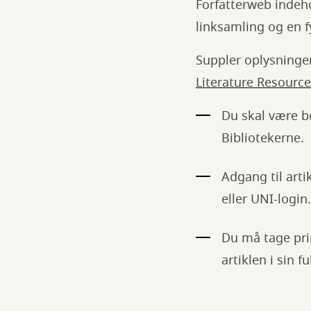
Forfatterweb indeho
linksamling og en fy
Suppler oplysninge
Literature Resource
Du skal være b
Bibliotekerne.
Adgang til arti
eller UNI-login.
Du må tage prin
artiklen i sin 