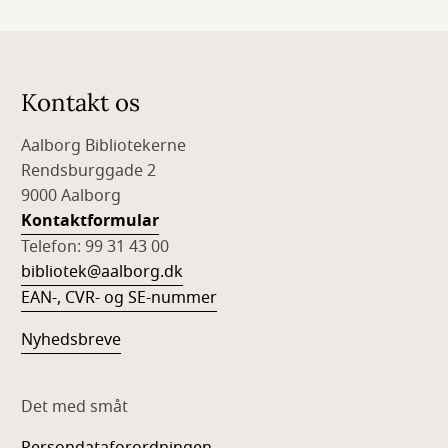
Kontakt os
Aalborg Bibliotekerne
Rendsburggade 2
9000 Aalborg
Kontaktformular
Telefon: 99 31 43 00
bibliotek@aalborg.dk
EAN-, CVR- og SE-nummer
Nyhedsbreve
Det med småt
Persondataforordningen