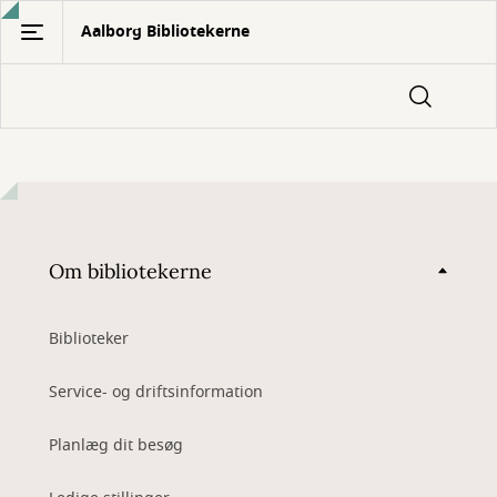
Gå
Aalborg Bibliotekerne
til
hovedindhold
Om bibliotekerne
Biblioteker
Service- og driftsinformation
Planlæg dit besøg