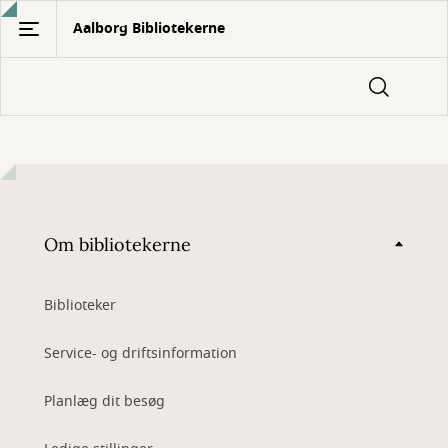
Gå
Aalborg Bibliotekerne
til
hovedindhold
Om bibliotekerne
Biblioteker
Service- og driftsinformation
Planlæg dit besøg